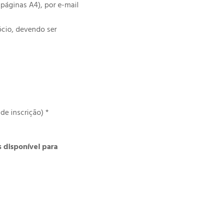
páginas A4), por e-mail
ócio, devendo ser
de inscrição) *
s disponível para