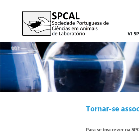
VI S
Tornar-se asso
Para se inscrever na SP