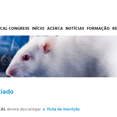
PCAL CONGRESS
INÍCIO
ACERCA
NOTÍCIAS
FORMAÇÃO
R
ciado
CAL
deverá descarregar
a ficha de inscrição
.