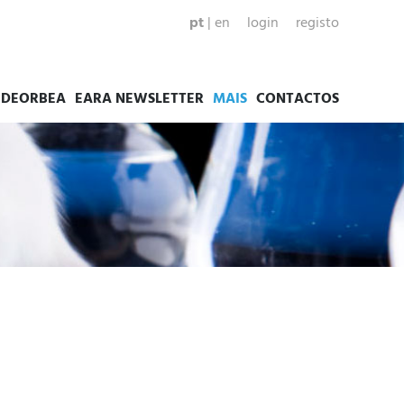
pt
|
en
login
registo
EDEORBEA
EARA NEWSLETTER
MAIS
CONTACTOS