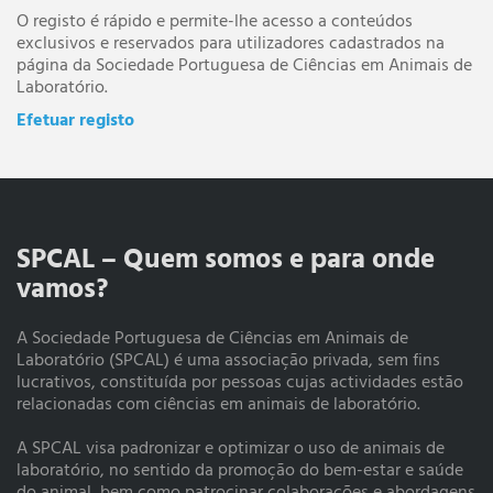
O registo é rápido e permite-lhe acesso a conteúdos
exclusivos e reservados para utilizadores cadastrados na
página da Sociedade Portuguesa de Ciências em Animais de
Laboratório.
Efetuar registo
SPCAL – Quem somos e para onde
vamos?
A Sociedade Portuguesa de Ciências em Animais de
Laboratório (SPCAL) é uma associação privada, sem fins
lucrativos, constituída por pessoas cujas actividades estão
relacionadas com ciências em animais de laboratório.
A SPCAL visa padronizar e optimizar o uso de animais de
laboratório, no sentido da promoção do bem-estar e saúde