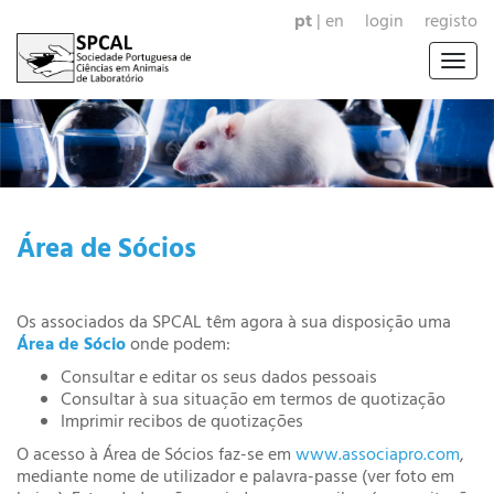
pt
|
en
login
registo
Togg
navig
Área de Sócios
Os associados da SPCAL têm agora à sua disposição uma
Área de Sócio
onde podem:
Consultar e editar os seus dados pessoais
Consultar à sua situação em termos de quotização
Imprimir recibos de quotizações
O acesso à Área de Sócios faz-se em
www.associapro.com
,
mediante nome de utilizador e palavra-passe (ver foto em