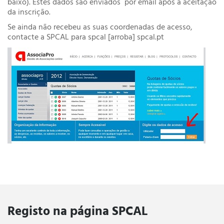
baixo). Estes dados são enviados por email após a aceitação
da inscrição.
Se ainda não recebeu as suas coordenadas de acesso,
contacte a SPCAL para spcal [arroba] spcal.pt
Registo na página SPCAL