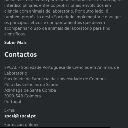
do animal, bem como patrocinar colaborações e abordagens
interdisciplinares entre os profissionais envolvidos em
ciência com animais de laboratório. Por outro lado, é
também propósito desta Sociedade implementar e divulgar
os princípios éticos e comportamentais que devem
acompanhar o uso de animais de laboratório para fins
científicos.
Saber Mais
Contactos
SPCAL - Sociedade Portuguesa de Ciências em Animais de
Laboratório
Faculdade de Farmácia da Universidade de Coimbra
Pólo das Ciências da Saúde
Azinhaga de Santa Comba
3000-548 Coimbra
Portugal
E-mail:
spcal@spcal.pt
Formação online: